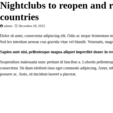
Nightclubs to reopen and ru
countries
admin
December 28, 2022
Dolor sit amet, consectetur adipiscing elit. Odio ac neque fermentum mor
Sed leo interdum aenean cras gravida vitae vel blandit. Venenatis, magna
Sapien ante nisi, pellentesque magna aliquet imperdiet donec in e
Suspendisse malesuada nunc pretium id faucibus a. Lobortis pellentesque
consectetur. Sit diam eleifend risus eget commodo adipiscing. Amet, ni
posuere ac. Justo, sit tincidunt laoreet a placerat.