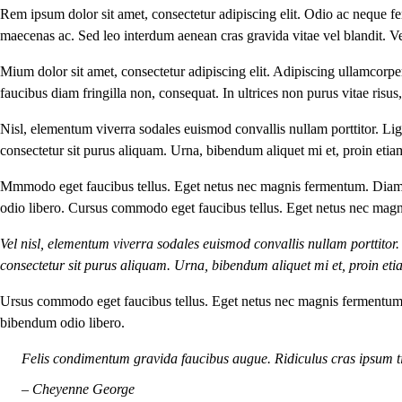
Rem ipsum dolor sit amet, consectetur adipiscing elit. Odio ac neque fer
maecenas ac. Sed leo interdum aenean cras gravida vitae vel blandit. V
Mium dolor sit amet, consectetur adipiscing elit. Adipiscing ullamcorpe
faucibus diam fringilla non, consequat. In ultrices non purus vitae risu
Nisl, elementum viverra sodales euismod convallis nullam porttitor. Ligu
consectetur sit purus aliquam. Urna, bibendum aliquet mi et, proin etia
Mmmodo eget faucibus tellus. Eget netus nec magnis fermentum. Dia
odio libero. Cursus commodo eget faucibus tellus. Eget netus nec mag
Vel nisl, elementum viverra sodales euismod convallis nullam porttitor.
consectetur sit purus aliquam. Urna, bibendum aliquet mi et, proin eti
Ursus commodo eget faucibus tellus. Eget netus nec magnis fermentu
bibendum odio libero.
Felis condimentum gravida faucibus augue. Ridiculus cras ipsum ti
– Cheyenne George