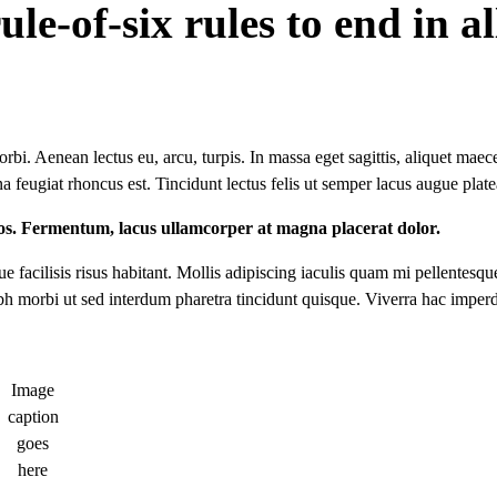
le-of-six rules to end in al
bi. Aenean lectus eu, arcu, turpis. In massa eget sagittis, aliquet maec
 feugiat rhoncus est. Tincidunt lectus felis ut semper lacus augue plate
ros. Fermentum, lacus ullamcorper at magna placerat dolor.
 facilisis risus habitant. Mollis adipiscing iaculis quam mi pellentesqu
bh morbi ut sed interdum pharetra tincidunt quisque. Viverra hac imper
Image
caption
goes
here