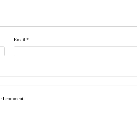
Email
*
me I comment.