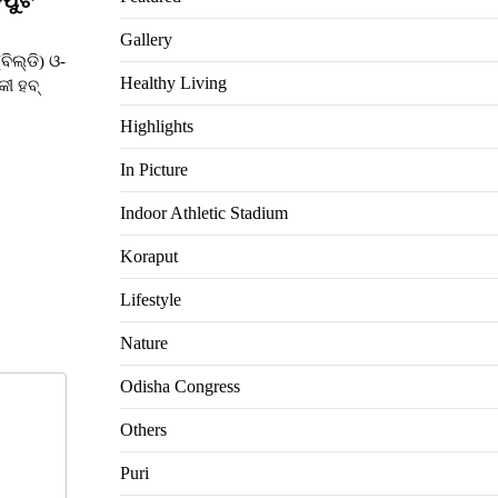
Gallery
ବିଲ୍ଡି) ଓ-
Healthy Living
ୀ ହବ୍
Highlights
In Picture
Indoor Athletic Stadium
Koraput
Lifestyle
Nature
Odisha Congress
Others
Puri