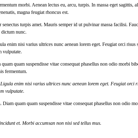
mentum morbi. Aenean lectus eu, arcu, turpis. In massa eget sagittis, al
enenatis, magna feugiat rhoncus est.
r senectus turpis amet. Mauris semper id ut pulvinar massa facilisi. Fau
s, dictum nunc.
la enim nisi varius ultrices nunc aenean lorem eget. Feugiat orci risus 
m vulputate.
m quam quam suspendisse vitae consequat phasellus non odio morbi b
nis fermentum.
 Ligula enim nisi varius ultrices nunc aenean lorem eget. Feugiat orci r
am vulputate.
m. Diam quam quam suspendisse vitae consequat phasellus non odio mo
ncidunt et. Morbi accumsan non nisi sed tellus mus.