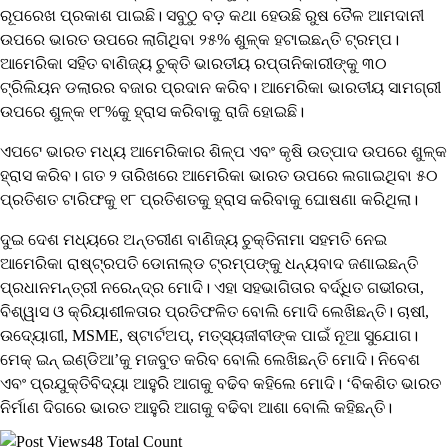
ରୂପରେଖ ପ୍ରକାଶ ପାଇଛି। ସବୁଠୁ ବଡ଼ କଥା ହେଉଛି ରୁଷ ତୈଳ ଆମଦାନୀ
ଉପରେ ଭାରତ ଉପରେ ଲାଗିଥିବା ୨୫% ଶୁଳ୍କ ହଟାଇଛନ୍ତି ଟ୍ରମ୍ପ।
ଆମେରିକା ସହିତ ବାଣିଜ୍ୟ ଚୁକ୍ତି ଭାରତୀୟ ରପ୍ତାନିକାରୀଙ୍କୁ ୩୦
ଟ୍ରିଲିୟନ ଡଲାରର ବଜାର ପ୍ରଦାନ କରିବ। ଆମେରିକା ଭାରତୀୟ ସାମଗ୍ରୀ
ଉପରେ ଶୁଳ୍କ ୧୮%କୁ ହ୍ରାସ କରିବାକୁ ରାଜି ହୋଇଛି।
ଏପଟେ ଭାରତ ମଧ୍ୟ ଆମେରିକାର ଶିଳ୍ପ ଏବଂ କୃଷି ଉତ୍ପାଦ ଉପରେ ଶୁଳ୍କ
ହ୍ରାସ କରିବ। ଗତ ୨ ତାରିଖରେ ଆମେରିକା ଭାରତ ଉପରେ ଲଗାଇଥିବା ୫୦
ପ୍ରତିଶତ ଟାରିଫକୁ ୧୮ ପ୍ରତିଶତକୁ ହ୍ରାସ କରିବାକୁ ଘୋଷଣା କରିଥିଲା।
ଦୁଇ ଦେଶ ମଧ୍ୟରେ ଅନ୍ତରୀଣ ବାଣିଜ୍ୟ ଚୁକ୍ତିନାମା ସହମତି ନେଇ
ଆମେରିକା ରାଷ୍ଟ୍ରପତି ଡୋନାଲ୍ଡ ଟ୍ରମ୍ପଙ୍କୁ ଧନ୍ୟବାଦ ଜଣାଇଛନ୍ତି
ପ୍ରଧାନମନ୍ତ୍ରୀ ନରେନ୍ଦ୍ର ମୋଦି। ଏହା ସହଭାଗିତାର ବର୍ଦ୍ଧିତ ଗଭୀରତା,
ବିଶ୍ୱାସ ଓ କ୍ରିୟାଶୀଳତାର ପ୍ରତିଫଳିତ ବୋଲି ମୋଦି ଲେଖିଛନ୍ତି। ଚାଷୀ,
ଉଦ୍ୟୋଗୀ, MSME, ଷ୍ଟାର୍ଟଅପ୍, ମତ୍ସ୍ୟଜୀବୀଙ୍କ ପାଇଁ ନୂଆ ସୁଯୋଗ।
ମେକ୍ ଇନ୍ ଇଣ୍ଡିଆ’କୁ ମଜବୁତ କରିବ ବୋଲି ଲେଖିଛନ୍ତି ମୋଦି। ନିବେଶ
ଏବଂ ପ୍ରଯୁକ୍ତିବିଦ୍ୟା ଆହୁରି ଆଗକୁ ବଢିବ କହିଲେ ମୋଦି। ‘ବିକଶିତ ଭାରତ
ନିର୍ମାଣ ଦିଗରେ ଭାରତ ଆହୁରି ଆଗକୁ ବଢିବା ଆଶା ବୋଲି କହିଛନ୍ତି।
48 Total Count