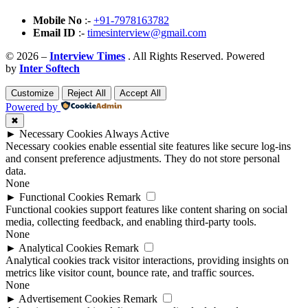
Mobile No
:-
+91-7978163782
Email ID
:-
timesinterview@gmail.com
© 2026 –
Interview Times
. All Rights Reserved. Powered
by
Inter Softech
Customize
Reject All
Accept All
Powered by
✖
►
Necessary Cookies
Always Active
Necessary cookies enable essential site features like secure log-ins
and consent preference adjustments. They do not store personal
data.
None
►
Functional Cookies
Remark
Functional cookies support features like content sharing on social
media, collecting feedback, and enabling third-party tools.
None
►
Analytical Cookies
Remark
Analytical cookies track visitor interactions, providing insights on
metrics like visitor count, bounce rate, and traffic sources.
None
►
Advertisement Cookies
Remark