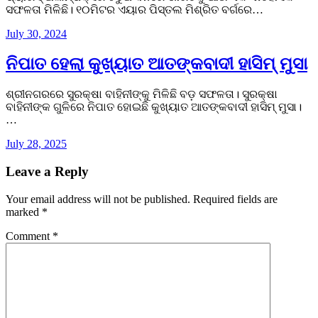
ସଫଳତା ମିଳିଛି। ୧୦ମିଟର ଏୟାର ପିସ୍ତଲ ମିଶ୍ରିତ ବର୍ଗରେ…
July 30, 2024
ନିପାତ ହେଲା କୁଖ୍ୟାତ ଆତଙ୍କବାଦୀ ହାସିମ୍‌ ମୁସା
ଶ୍ରୀନଗରରେ ସୁରକ୍ଷା ବାହିନୀଙ୍କୁ ମିଳିଛି ବଡ଼ ସଫଳତା। ସୁରକ୍ଷା
ବାହିନୀଙ୍କ ଗୁଳିରେ ନିପାତ ହୋଇଛି କୁଖ୍ୟାତ ଆତଙ୍କବାଦୀ ହାସିମ୍‌ ମୁସା।
…
July 28, 2025
Leave a Reply
Your email address will not be published.
Required fields are
marked
*
Comment
*