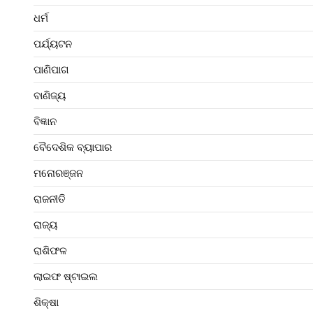
ଧର୍ମ
ପର୍ଯ୍ୟଟନ
ପାଣିପାଗ
ବାଣିଜ୍ୟ
ବିଜ୍ଞାନ
ବୈଦେଶିକ ବ୍ୟାପାର
ମନୋରଞ୍ଜନ
ରାଜନୀତି
ରାଜ୍ୟ
ରାଶିଫଳ
ଲାଇଫ ଷ୍ଟାଇଲ
ଶିକ୍ଷା