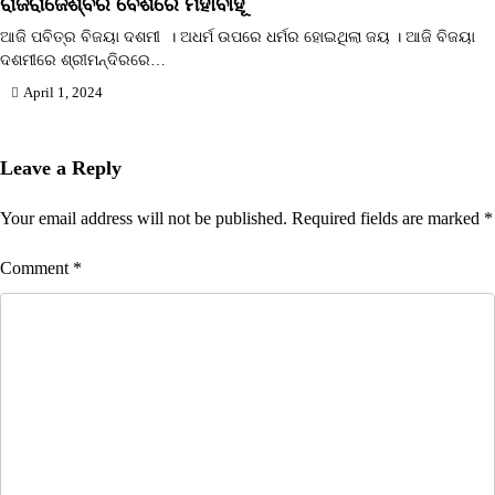
ରାଜରାଜେଶ୍ବର ବେଶରେ ମହାବାହୂ
ଆଜି ପବିତ୍ର ବିଜୟା ଦଶମୀ । ଅଧର୍ମ ଉପରେ ଧର୍ମର ହୋଇଥିଲା ଜୟ । ଆଜି ବିଜୟା
ଦଶମୀରେ ଶ୍ରୀମନ୍ଦିରରେ…
April 1, 2024
Leave a Reply
Your email address will not be published.
Required fields are marked
*
Comment
*