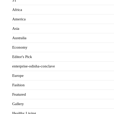
5T
Africa
America
Asia
Australia
Economy
Editor's Pick
enterprise-odisha-conclave
Europe
Fashion
Featured
Gallery
Healthy Living