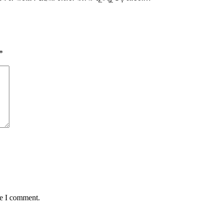
*
me I comment.