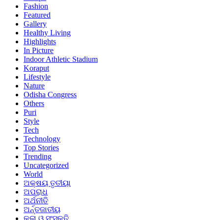
Fashion
Featured
Gallery
Healthy Living
Highlights
In Picture
Indoor Athletic Stadium
Koraput
Lifestyle
Nature
Odisha Congress
Others
Puri
Style
Tech
Technology
Top Stories
Trending
Uncategorized
World
ଅକ୍ଷୟ ତୃତୀୟା
ଅପରାଧ
ଅର୍ଥନୀତି
ଅର୍ନ୍ତଜାତୀୟ
କଳା ଓ ସଂସ୍କୃତି