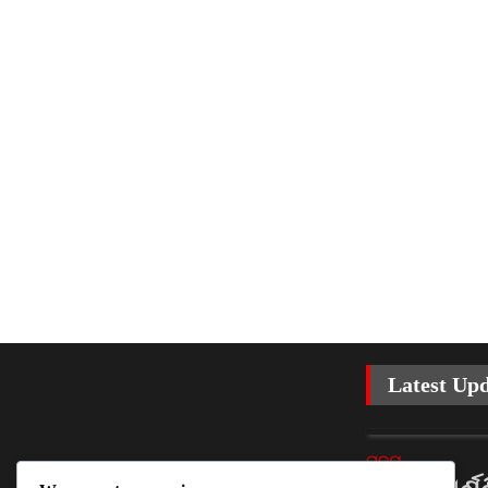
Latest Up
ରାଜ୍ୟ