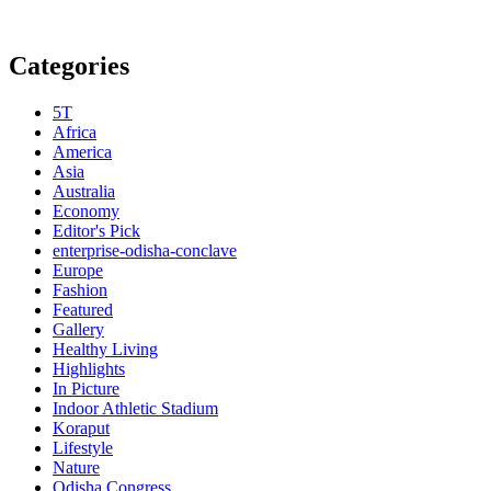
Categories
5T
Africa
America
Asia
Australia
Economy
Editor's Pick
enterprise-odisha-conclave
Europe
Fashion
Featured
Gallery
Healthy Living
Highlights
In Picture
Indoor Athletic Stadium
Koraput
Lifestyle
Nature
Odisha Congress