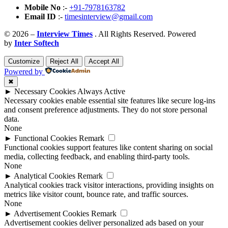
Mobile No
:-
+91-7978163782
Email ID
:-
timesinterview@gmail.com
© 2026 –
Interview Times
. All Rights Reserved. Powered
by
Inter Softech
Customize
Reject All
Accept All
Powered by
✖
►
Necessary Cookies
Always Active
Necessary cookies enable essential site features like secure log-ins
and consent preference adjustments. They do not store personal
data.
None
►
Functional Cookies
Remark
Functional cookies support features like content sharing on social
media, collecting feedback, and enabling third-party tools.
None
►
Analytical Cookies
Remark
Analytical cookies track visitor interactions, providing insights on
metrics like visitor count, bounce rate, and traffic sources.
None
►
Advertisement Cookies
Remark
Advertisement cookies deliver personalized ads based on your