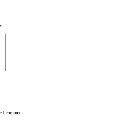
*
me I comment.