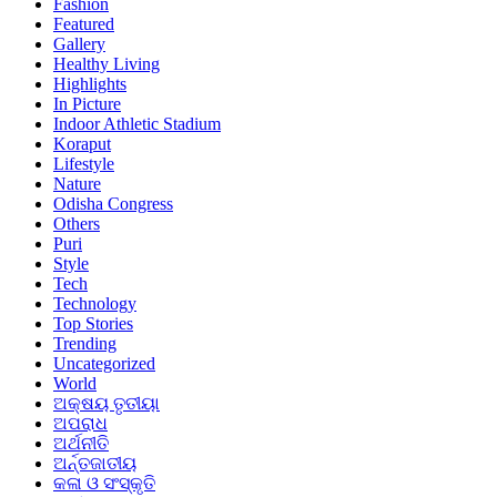
Fashion
Featured
Gallery
Healthy Living
Highlights
In Picture
Indoor Athletic Stadium
Koraput
Lifestyle
Nature
Odisha Congress
Others
Puri
Style
Tech
Technology
Top Stories
Trending
Uncategorized
World
ଅକ୍ଷୟ ତୃତୀୟା
ଅପରାଧ
ଅର୍ଥନୀତି
ଅର୍ନ୍ତଜାତୀୟ
କଳା ଓ ସଂସ୍କୃତି