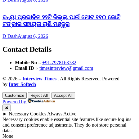
ବନ୍ୟା ପ୍ରଭାବିତ ୨୨ଟି ଜିଲ୍ଲା ପାଇଁ ମୋଟ ୧୧୦ କୋଟି
ଟଙ୍କାର ସହାୟତା ରାଶି ମଞ୍ଜୁର
D Dash
August 6, 2026
Contact Details
Mobile No
:-
+91-7978163782
Email ID
:-
timesinterview@gmail.com
© 2026 –
Interview Times
. All Rights Reserved. Powered
by
Inter Softech
Customize
Reject All
Accept All
Powered by
✖
►
Necessary Cookies
Always Active
Necessary cookies enable essential site features like secure log-ins
and consent preference adjustments. They do not store personal
data.
None