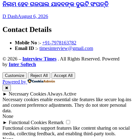
ନିଲାମ ହେବ ରାଜପାଲ ଯାଦବଙ୍କ ଦୁଇଟି ସଂପତ୍ତି
D Dash
August 6, 2026
Contact Details
Mobile No
:-
+91-7978163782
Email ID
:-
timesinterview@gmail.com
© 2026 –
Interview Times
. All Rights Reserved. Powered
by
Inter Softech
Customize
Reject All
Accept All
Powered by
✖
►
Necessary Cookies
Always Active
Necessary cookies enable essential site features like secure log-ins
and consent preference adjustments. They do not store personal
data.
None
►
Functional Cookies
Remark
Functional cookies support features like content sharing on social
media, collecting feedback, and enabling third-party tools.