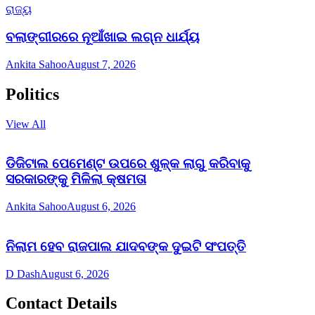
ରାଜ୍ୟ
ବଲାଙ୍ଗୀରରେ ନୂଆଁଖାଇ ଲଗ୍ନ ଧାର୍ଯ୍ୟ
Ankita Sahoo
August 7, 2026
Politics
View All
ଡିଜିଟାଲ ପେମେଣ୍ଟ ଉପରେ ଶୁଳ୍କ ଲାଗୁ କରିବାକୁ
ସରକାରଙ୍କୁ ମିଳିଲା କ୍ଷମତା
Ankita Sahoo
August 6, 2026
ନିଲାମ ହେବ ରାଜପାଲ ଯାଦବଙ୍କ ଦୁଇଟି ସଂପତ୍ତି
D Dash
August 6, 2026
Contact Details