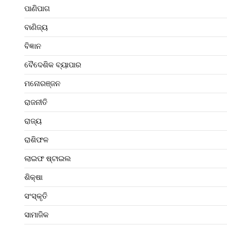
ପାଣିପାଗ
ବାଣିଜ୍ୟ
ବିଜ୍ଞାନ
ବୈଦେଶିକ ବ୍ୟାପାର
ମନୋରଞ୍ଜନ
ରାଜନୀତି
ରାଜ୍ୟ
ରାଶିଫଳ
ଲାଇଫ ଷ୍ଟାଇଲ
ଶିକ୍ଷା
ସଂସ୍କୃତି
ସାମାଜିକ