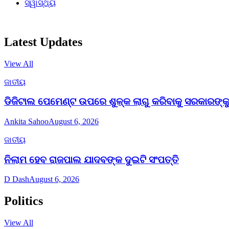
ସ୍ୱାସ୍ଥ୍ୟ
Latest Updates
View All
ଜାତୀୟ
ଡିଜିଟାଲ ପେମେଣ୍ଟ ଉପରେ ଶୁଳ୍କ ଲାଗୁ କରିବାକୁ ସରକାରଙ୍କୁ 
Ankita Sahoo
August 6, 2026
ଜାତୀୟ
ନିଲାମ ହେବ ରାଜପାଲ ଯାଦବଙ୍କ ଦୁଇଟି ସଂପତ୍ତି
D Dash
August 6, 2026
Politics
View All