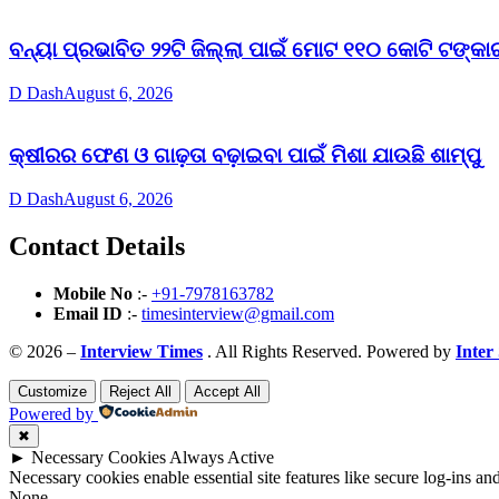
ବନ୍ୟା ପ୍ରଭାବିତ ୨୨ଟି ଜିଲ୍ଲା ପାଇଁ ମୋଟ ୧୧୦ କୋଟି ଟଙ୍କାର
D Dash
August 6, 2026
କ୍ଷୀରର ଫେଣ ଓ ଗାଢ଼ତା ବଢ଼ାଇବା ପାଇଁ ମିଶା ଯାଉଛି ଶାମ୍ପୁ
D Dash
August 6, 2026
Contact Details
Mobile No
:-
+91-7978163782
Email ID
:-
timesinterview@gmail.com
© 2026 –
Interview Times
. All Rights Reserved. Powered by
Inter
Customize
Reject All
Accept All
Powered by
✖
►
Necessary Cookies
Always Active
Necessary cookies enable essential site features like secure log-ins a
None