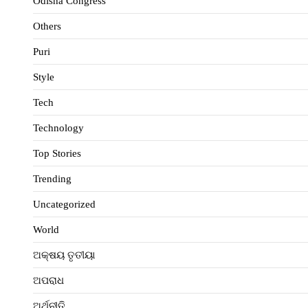
Odisha Congress
Others
Puri
Style
Tech
Technology
Top Stories
Trending
Uncategorized
World
ଅକ୍ଷୟ ତୃତୀୟା
ଅପରାଧ
ଅର୍ଥନୀତି