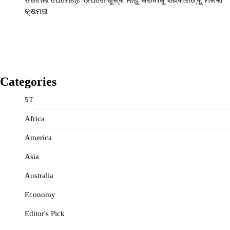
କ୍ଷମତା
Categories
5T
Africa
America
Asia
Australia
Economy
Editor's Pick