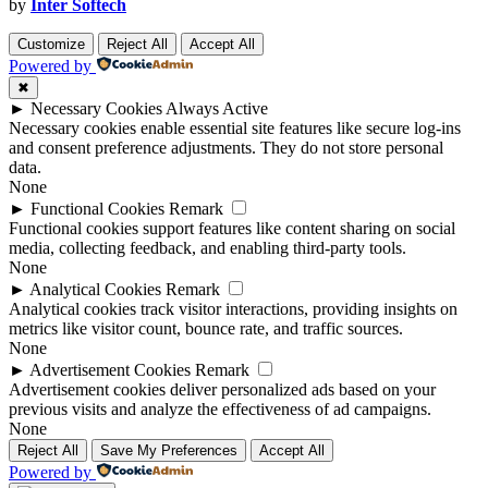
by
Inter Softech
Customize
Reject All
Accept All
Powered by
✖
►
Necessary Cookies
Always Active
Necessary cookies enable essential site features like secure log-ins
and consent preference adjustments. They do not store personal
data.
None
►
Functional Cookies
Remark
Functional cookies support features like content sharing on social
media, collecting feedback, and enabling third-party tools.
None
►
Analytical Cookies
Remark
Analytical cookies track visitor interactions, providing insights on
metrics like visitor count, bounce rate, and traffic sources.
None
►
Advertisement Cookies
Remark
Advertisement cookies deliver personalized ads based on your
previous visits and analyze the effectiveness of ad campaigns.
None
Reject All
Save My Preferences
Accept All
Powered by