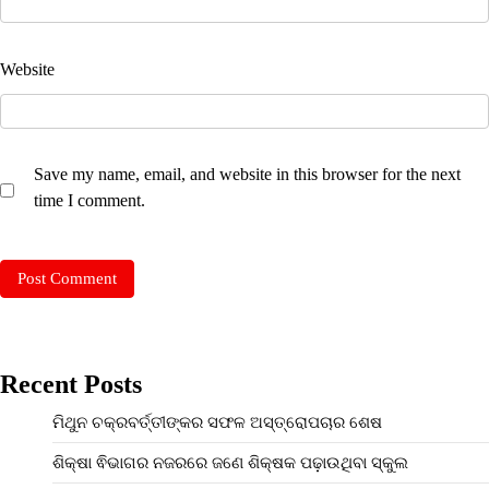
Website
Save my name, email, and website in this browser for the next
time I comment.
Recent Posts
ମିଥୁନ ଚକ୍ରବର୍ତ୍ତୀଙ୍କର ସଫଳ ଅସ୍ତ୍ରୋପଚାର ଶେଷ
ଶିକ୍ଷା ଵିଭାଗର ନଜରରେ ଜଣେ ଶିକ୍ଷକ ପଢ଼ାଉଥିବା ସ୍କୁଲ