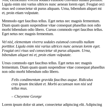
Ligula enim nisi varius ultrices nunc aenean lorem eget. Feugiat orci
risus sed consectetur sit purus aliquam. Urna, bibendum aliquet mi
et, proin etiam vulputate.
Mmmodo eget faucibus tellus. Eget netus nec magnis fermentum.
Diam quam quam suspendisse vitae consequat phasellus non odio
morbi bibendum odio libero. Cursus commodo eget faucibus tellus.
Eget netus nec magnis fermentum.
Vel nisl, elementum viverra sodales euismod convallis nullam
porttitor. Ligula enim nisi varius ultrices nunc aenean lorem eget.
Feugiat orci risus sed consectetur sit purus aliquam. Urna,
bibendum aliquet mi et, proin etiam vulputate.
Ursus commodo eget faucibus tellus. Eget netus nec magnis
fermentum. Diam quam quam suspendisse vitae consequat phasellus
non odio morbi bibendum odio libero.
Felis condimentum gravida faucibus augue. Ridiculus
cras ipsum tincidunt et. Morbi accumsan non nisi sed
tellus mus.
– Cheyenne George
Lorem ipsum dolor sit amet, consectetur adipiscing elit. Adipiscing