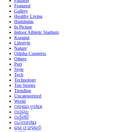
Fashion
Featured
Gallery
Healthy Living
Highlights
In Picture
Indoor Athletic Stadium
Koraput
Lifestyle
Nature
Odisha Congress
Others
Puri
Style
Tech
Technology
Top Stories
Trending
Uncategorized
World
ଅକ୍ଷୟ ତୃତୀୟା
ଅପରାଧ
ଅର୍ଥନୀତି
ଅର୍ନ୍ତଜାତୀୟ
କଳା ଓ ସଂସ୍କୃତି