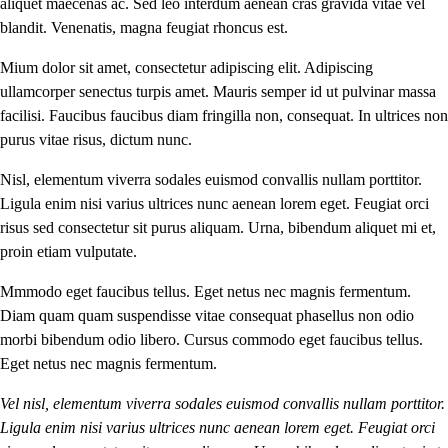
aliquet maecenas ac. Sed leo interdum aenean cras gravida vitae vel
blandit. Venenatis, magna feugiat rhoncus est.
Mium dolor sit amet, consectetur adipiscing elit. Adipiscing
ullamcorper senectus turpis amet. Mauris semper id ut pulvinar massa
facilisi. Faucibus faucibus diam fringilla non, consequat. In ultrices non
purus vitae risus, dictum nunc.
Nisl, elementum viverra sodales euismod convallis nullam porttitor.
Ligula enim nisi varius ultrices nunc aenean lorem eget. Feugiat orci
risus sed consectetur sit purus aliquam. Urna, bibendum aliquet mi et,
proin etiam vulputate.
Mmmodo eget faucibus tellus. Eget netus nec magnis fermentum.
Diam quam quam suspendisse vitae consequat phasellus non odio
morbi bibendum odio libero. Cursus commodo eget faucibus tellus.
Eget netus nec magnis fermentum.
Vel nisl, elementum viverra sodales euismod convallis nullam porttitor.
Ligula enim nisi varius ultrices nunc aenean lorem eget. Feugiat orci