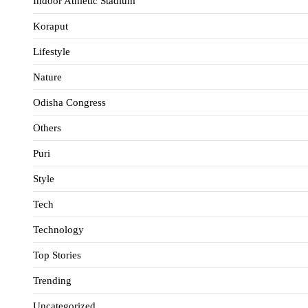
Indoor Athletic Stadium
Koraput
Lifestyle
Nature
Odisha Congress
Others
Puri
Style
Tech
Technology
Top Stories
Trending
Uncategorized