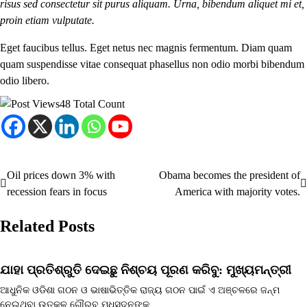
risus sed consectetur sit purus aliquam. Urna, bibendum aliquet mi et,
proin etiam vulputate.
Eget faucibus tellus. Eget netus nec magnis fermentum. Diam quam
quam suspendisse vitae consequat phasellus non odio morbi bibendum
odio libero.
48 Total Count
Oil prices down 3% with
Obama becomes the president of
Post
recession fears in focus
America with majority votes.
navigation
Related Posts
ଯାହା ପ୍ରତିଶ୍ରୁତି ଦେଇଛୁ ନିଶ୍ଚୟ ପୂରଣ କରିବୁ: ମୁଖ୍ୟମନ୍ତ୍ରୀ
ଆଧୁନିକ ଓଡିଶା ଗଠନ ଓ ଭାଷାଭିତ୍ତିକ ରାଜ୍ୟ ଗଠନ ପାଇଁ ଏ ଅଞ୍ଚଳରେ ଜନ୍ମ
ନେଇଥିବା ଉତ୍କଳ ଗୌରବ ମଧୁସୁଦନଙ୍କ…