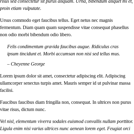
risus sed consectetur sit purus aliquam. Urna, bibendum aliquet mi et,
proin etiam vulputate.
Ursus commodo eget faucibus tellus. Eget netus nec magnis
fermentum. Diam quam quam suspendisse vitae consequat phasellus
non odio morbi bibendum odio libero.
Felis condimentum gravida faucibus augue. Ridiculus cras
ipsum tincidunt et. Morbi accumsan non nisi sed tellus mus.
– Cheyenne George
Lorem ipsum dolor sit amet, consectetur adipiscing elit. Adipiscing
ullamcorper senectus turpis amet. Mauris semper id ut pulvinar massa
facilisi.
Faucibus faucibus diam fringilla non, consequat. In ultrices non purus
vitae risus, dictum nunc.
Vel nisl, elementum viverra sodales euismod convallis nullam porttitor.
Ligula enim nisi varius ultrices nunc aenean lorem eget. Feugiat orci