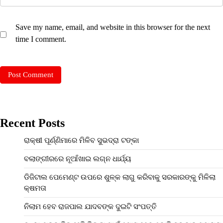
Save my name, email, and website in this browser for the next
time I comment.
Recent Posts
ରାକ୍ଷୀ ପୂର୍ଣ୍ଣିମାରେ ମିଳିବ ସୁଭଦ୍ରା ଟଙ୍କା
ବଲାଙ୍ଗୀରରେ ନୂଆଁଖାଇ ଲଗ୍ନ ଧାର୍ଯ୍ୟ
ଡିଜିଟାଲ ପେମେଣ୍ଟ ଉପରେ ଶୁଳ୍କ ଲାଗୁ କରିବାକୁ ସରକାରଙ୍କୁ ମିଳିଲା
କ୍ଷମତା
ନିଲାମ ହେବ ରାଜପାଲ ଯାଦବଙ୍କ ଦୁଇଟି ସଂପତ୍ତି