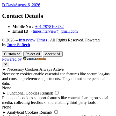
D Dash
August 6, 2026
Contact Details
Mobile No
:-
+91-7978163782
Email ID
:-
timesinterview@gmail.com
© 2026 –
Interview Times
. All Rights Reserved. Powered
by
Inter Softech
Customize
Reject All
Accept All
Powered by
✖
►
Necessary Cookies
Always Active
Necessary cookies enable essential site features like secure log-ins
and consent preference adjustments. They do not store personal
data.
None
►
Functional Cookies
Remark
Functional cookies support features like content sharing on social
media, collecting feedback, and enabling third-party tools.
None
►
Analytical Cookies
Remark