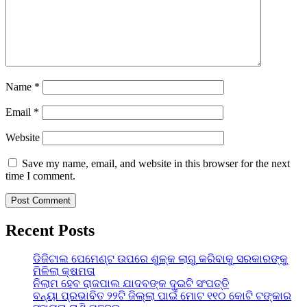
Name
*
Email
*
Website
Save my name, email, and website in this browser for the next
time I comment.
Recent Posts
ଡିଜିଟାଲ ପେମେଣ୍ଟ ଉପରେ ଶୁଳ୍କ ଲାଗୁ କରିବାକୁ ସରକାରଙ୍କୁ
ମିଳିଲା କ୍ଷମତା
ନିଲାମ ହେବ ରାଜପାଲ ଯାଦବଙ୍କ ଦୁଇଟି ସଂପତ୍ତି
ବନ୍ୟା ପ୍ରଭାବିତ ୨୨ଟି ଜିଲ୍ଲା ପାଇଁ ମୋଟ ୧୧୦ କୋଟି ଟଙ୍କାର