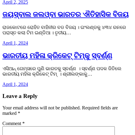
April 2, 2025
ଜୟସ୍ବାଲ ଜଲଓ୍ବା ଭାରତର ଐତିହାସିକ ବିଜୟ
ରାଜକୋଟରେ ରୋହିତ ବାହିନୀର ବଡ ବିଜୟ । ଇଂଲଣ୍ଡକୁ ୪୩୪ ରନରେ
ପରାସ୍ତ କଲା ଟିମ ଇଣ୍ଡିଆ । ତୃତୀୟ…
April 1, 2024
ଭାରତୀୟ ମହିଳା କ୍ରିକେଟ୍ ଟିମ୍‌କୁ ସ୍ବର୍ଣ୍ଣ
ଏସିଆନ୍ ଗେମ୍ସରେ ପୁଣି ଭାରତକୁ ସ୍ବର୍ଣ୍ଣ । ସ୍ବର୍ଣ୍ଣ ପଦକ ଜିତିଲେ
ଭାରତୀୟ ମହିଳା କ୍ରିକେଟ୍ ଟିମ୍ । ଶ୍ରୀଲଙ୍କାକୁ…
April 1, 2024
Leave a Reply
Your email address will not be published.
Required fields are
marked
*
Comment
*